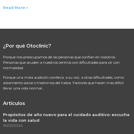
Read More »
¿Por qué Otoclinic?
Porque nos preocupamos de las personas que confían en nosotros.
Personas que acuden a nuestros centros con dificultades para oír con
normalidad.
Porque una mala audición conlleva, a su vez, a otras dificultades, como
aislamiento social o trastornos del habla. Factores que hacen más difícil
llevar una vida normal…
Artículos
Propósitos de año nuevo para el cuidado auditivo: escucha
la vida con salud
30/12/2024