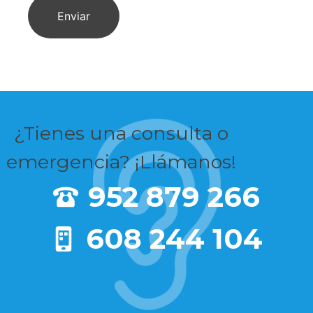
¿Tienes una consulta o
emergencia? ¡Llámanos!
952 879 266
608 244 104