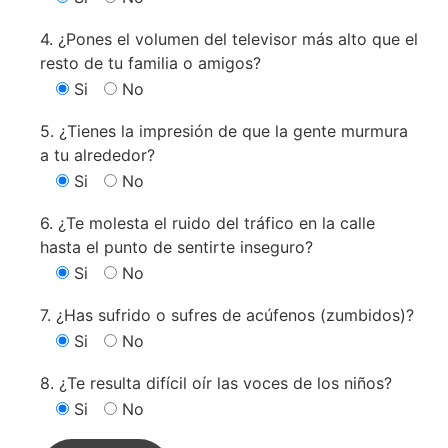
4. ¿Pones el volumen del televisor más alto que el
resto de tu familia o amigos?
Si
No
5. ¿Tienes la impresión de que la gente murmura
a tu alrededor?
Si
No
6. ¿Te molesta el ruido del tráfico en la calle
hasta el punto de sentirte inseguro?
Si
No
7. ¿Has sufrido o sufres de acúfenos (zumbidos)?
Si
No
8. ¿Te resulta difícil oír las voces de los niños?
Si
No