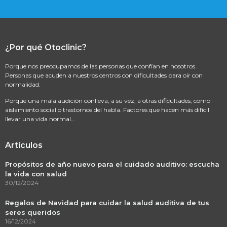
¿Por qué Otoclinic?
Porque nos preocupamos de las personas que confían en nosotros.
Personas que acuden a nuestros centros con dificultades para oír con
normalidad.
Porque una mala audición conlleva, a su vez, a otras dificultades, como
aislamiento social o trastornos del habla. Factores que hacen más difícil
llevar una vida normal…
Artículos
Propósitos de año nuevo para el cuidado auditivo: escucha
la vida con salud
30/12/2024
Regalos de Navidad para cuidar la salud auditiva de tus
seres queridos
16/12/2024