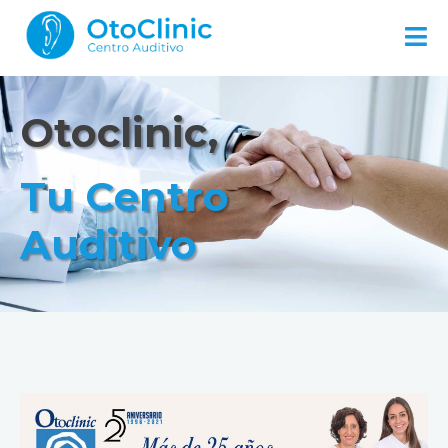
Otoclinic,
Tu Centro
Auditivo