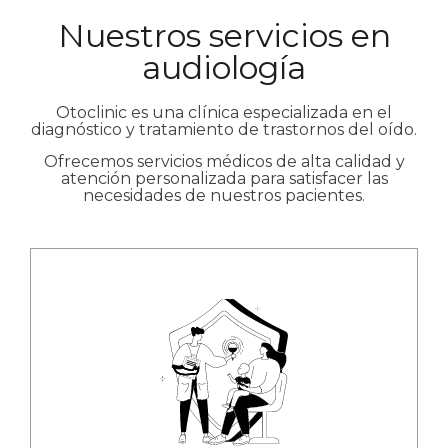
Nuestros servicios en
audiología
Otoclinic es una clínica especializada en el
diagnóstico y tratamiento de trastornos del oído.
Ofrecemos servicios médicos de alta calidad y
atención personalizada para satisfacer las
necesidades de nuestros pacientes.