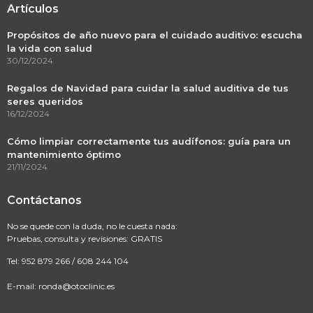
Artículos
Propósitos de año nuevo para el cuidado auditivo: escucha
la vida con salud
30/12/2024
Regalos de Navidad para cuidar la salud auditiva de tus
seres queridos
16/12/2024
Cómo limpiar correctamente tus audífonos: guía para un
mantenimiento óptimo
21/11/2024
Contáctanos
No se quede con la duda, no le cuesta nada:
Pruebas, consulta y revisiones: GRATIS
Tel:
952 879 266
/
608 244 104
E-mail:
ronda@otoclinic.es